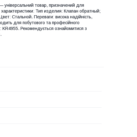
— універсальний товар, призначений для
і характеристики: Тип изделия: Клапан обратный;
вет: Стальной. Переваги: висока надійність,
дходить для побутового та професійного
ь: KR4955. Рекомендується ознайомитися з
.