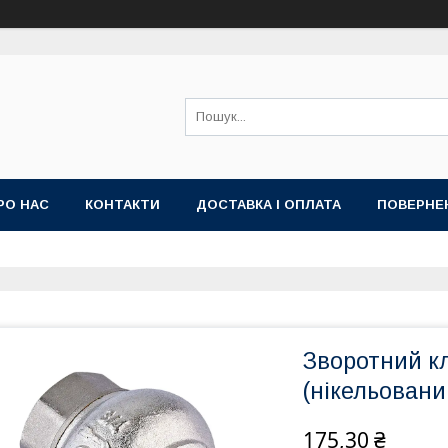
РО НАС
КОНТАКТИ
ДОСТАВКА І ОПЛАТА
ПОВЕРНЕ
Зворотний кл
(нікельовани
175,30 ₴