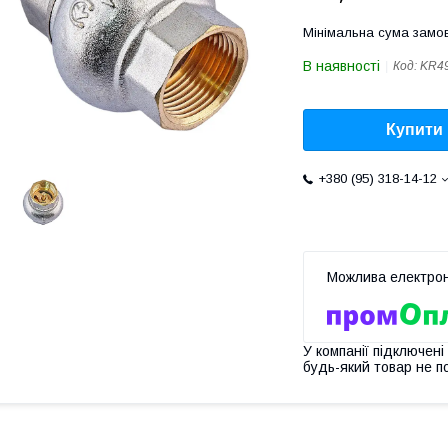
Мінімальна сума замов
В наявності
Код:
KR4
Купити
+380 (95) 318-14-12
У компанії підключені
будь-який товар не п