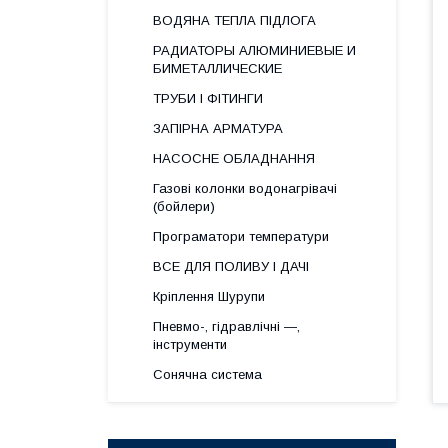
ВОДЯНА ТЕПЛА ПІДЛОГА
РАДИАТОРЫ АЛЮМИНИЕВЫЕ И
БИМЕТАЛЛИЧЕСКИЕ
ТРУБИ І ФІТИНГИ
ЗАПІРНА АРМАТУРА
НАСОСНЕ ОБЛАДНАННЯ
Газові колонки водонагрівачі
(бойлери)
Програматори температури
ВСЕ ДЛЯ ПОЛИВУ І ДАЧІ
Кріплення Шурупи
Пневмо-, гідравлічні —,
інструменти
Сонячна система