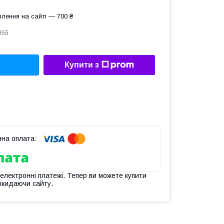
лення на сайті — 700 ₴
955
Купити з
 електронні платежі. Тепер ви можете купити
окидаючи сайту.