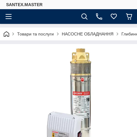
SANTEX.MASTER
Товари та послуги
НАСОСНЕ ОБЛАДНАННЯ
Глибинн