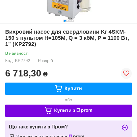
Вихровий насос для свердловини Kr 4SKM-
150 з пультом Н=105М, Q = 3 кбМ, P = 1100 Вт,
1" (KP2792)
В наявності
Код: KP2792
Роздріб
6 718,30
₴
Купити
або
Купити з
Що таке купити з Пром?
Замовлення під захистом