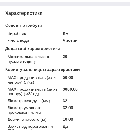
Характеристики
Основні атрибути
Виробник
KR
Якість води
Чистий
Додаткові характеристики
Максимальна кількість
20
пусків в годину
Користувальницькі характеристики
MAX продуктивність (за хв.
50,00
напору) (л/хв)
MAX продуктивність (за хв.
3000,00
напору) (м3/год)
Діаметр виходу 1 (мм)
32
Діаметр умовного
32,00
проходження, мм
Довжина кабелю (м)
10,00
Захист від перегрівання
Да