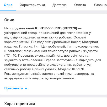
Опис
Характеристики
Доставка
Оплата
Умови п
Опис
Насос дренажний Kr KDP-550 PRO (KP2970)
—
універсальний товар, призначений для використання у
відповідних задачах та монтажних роботах. Основні
характеристики: Тип изделия: Дренажный насос; Материал
изделия: Пластик; Тип: Центробежный; Тип присоединения:
Шланговое; Максимальная температура рабочей жидкости
(°C): 40. Переваги: висока надійність, довговічність та
зручність у встановленні. Сфера застосування: підходить для
побутового та професійного використання, забезпечує
стабільну роботу в різних умовах. Модель: KP2970.
Рекомендується ознайомитися з технічним паспортом та
інструкцією з монтажу перед використанням.
Приховати
Характеристики