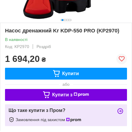
Насос дренажний Kr KDP-550 PRO (KP2970)
В наявності
Код: KP2970
Роздріб
1 694,20
₴
Купити
або
Купити з
Що таке купити з Пром?
Замовлення під захистом