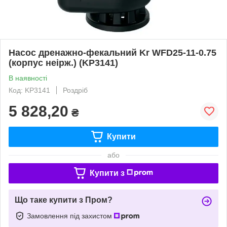
Насос дренажно-фекальний Kr WFD25-11-0.75
(корпус неірж.) (KP3141)
В наявності
Код: KP3141
Роздріб
5 828,20
₴
Купити
або
Купити з
Що таке купити з Пром?
Замовлення під захистом