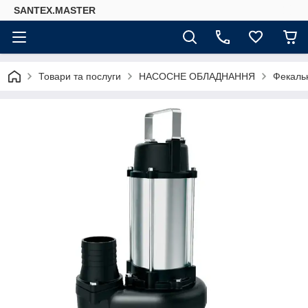
SANTEX.MASTER
Товари та послуги
НАСОСНЕ ОБЛАДНАННЯ
Фекаль