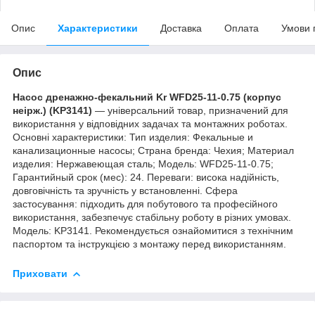
Опис
Характеристики
Доставка
Оплата
Умови 
Опис
Насос дренажно-фекальний Kr WFD25-11-0.75 (корпус
неірж.) (KP3141)
— універсальний товар, призначений для
використання у відповідних задачах та монтажних роботах.
Основні характеристики: Тип изделия: Фекальные и
канализационные насосы; Страна бренда: Чехия; Материал
изделия: Нержавеющая сталь; Мoдель: WFD25-11-0.75;
Гарантийный срок (мес): 24. Переваги: висока надійність,
довговічність та зручність у встановленні. Сфера
застосування: підходить для побутового та професійного
використання, забезпечує стабільну роботу в різних умовах.
Модель: KP3141. Рекомендується ознайомитися з технічним
паспортом та інструкцією з монтажу перед використанням.
Приховати