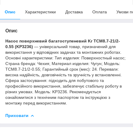
Опис
Характеристики
Доставка
Оплата
Умови п
Опис
Насос поверхневий багатоступеневий Kr TCM8.7-21/2-
0.55 (KP3236)
— універсальний товар, призначений для
використання у відповідних задачах та монтажних роботах.
Основні характеристики: Тип изделия: Поверхностный насос;
Страна бренда: Чехия; Материал изделия: Чугун; Мoдель:
TCM8.7-21/2-0.55; Гарантийный срок (мес): 24. Переваги:
висока надійність, довговічність та зручність у встановленні.
Сфера застосування: підходить для побутового та
професійного використання, забезпечує стабільну роботу в
різних умовах. Модель: KP3236. Рекомендується
ознайомитися з технічним паспортом та інструкцією з
монтажу перед використанням.
Приховати