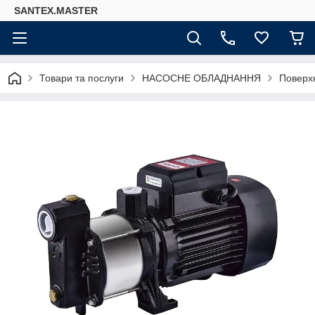
SANTEX.MASTER
Товари та послуги
НАСОСНЕ ОБЛАДНАННЯ
Поверх