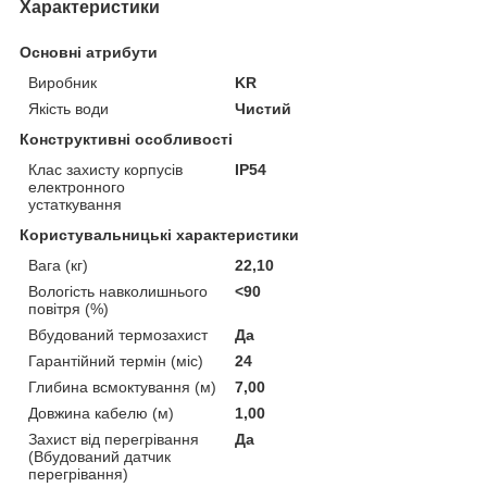
Характеристики
Основні атрибути
Виробник
KR
Якість води
Чистий
Конструктивні особливості
Клас захисту корпусів
IP54
електронного
устаткування
Користувальницькі характеристики
Вага (кг)
22,10
Вологість навколишнього
<90
повітря (%)
Вбудований термозахист
Да
Гарантійний термін (міс)
24
Глибина всмоктування (м)
7,00
Довжина кабелю (м)
1,00
Захист від перегрівання
Да
(Вбудований датчик
перегрівання)