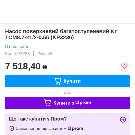
Насос поверхневий багатоступеневий Kr
TCM8.7-21/2-0.55 (KP3236)
В наявності
Код: KP3236
Роздріб
7 518,40
₴
Купити
або
Купити з
Що таке купити з Пром?
Замовлення під захистом