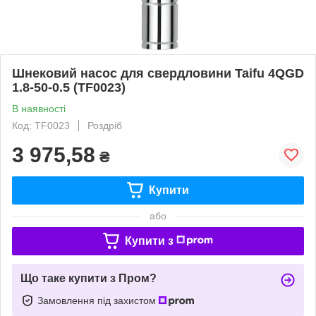
Шнековий насос для свердловини Taifu 4QGD
1.8-50-0.5 (TF0023)
В наявності
Код: TF0023
Роздріб
3 975,58
₴
Купити
або
Купити з
Що таке купити з Пром?
Замовлення під захистом