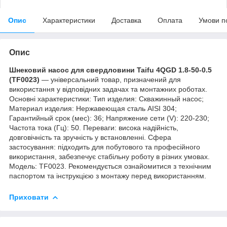
Опис
Характеристики
Доставка
Оплата
Умови п
Опис
Шнековий насос для свердловини Taifu 4QGD 1.8-50-0.5
(TF0023)
— універсальний товар, призначений для
використання у відповідних задачах та монтажних роботах.
Основні характеристики: Тип изделия: Скважинный насос;
Материал изделия: Нержавеющая сталь AISI 304;
Гарантийный срок (мес): 36; Напряжение сети (V): 220-230;
Частота тока (Гц): 50. Переваги: висока надійність,
довговічність та зручність у встановленні. Сфера
застосування: підходить для побутового та професійного
використання, забезпечує стабільну роботу в різних умовах.
Модель: TF0023. Рекомендується ознайомитися з технічним
паспортом та інструкцією з монтажу перед використанням.
Приховати