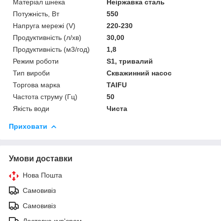
Матеріал шнека
Неіржавка сталь
Потужність, Вт
550
Напруга мережі (V)
220-230
Продуктивність (л/хв)
30,00
Продуктивність (м3/год)
1,8
Режим роботи
S1, тривалий
Тип вироби
Скважинний насос
Торгова марка
TAIFU
Частота струму (Гц)
50
Якість води
Чиста
Приховати
Умови доставки
Нова Пошта
Самовивіз
Самовивіз
Доставка кур'єром