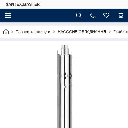
SANTEX.MASTER
Товари та послуги
НАСОСНЕ ОБЛАДНАННЯ
Глибинн