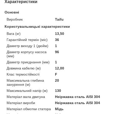
Характеристики
Основні
Виробник
Taifu
Користувальницькі характеристики
Вага (кг)
13,50
Гарантійний термін (міс)
36
Діаметр виходу 1 (дюйм)
1
Діаметр корпусу насоса
96
(мм)
Діаметр приєднання (мм)
1
Довжина кабелю (м)
12,00
Клас термостійкості
F
Максимальна глибина
20
занурення (м)
Максимальний напір (м)
130
Матеріал вала двигуна
Неіржавка сталь AISI 304
Матеріал вироби
Неіржавка сталь AISI 304
Матеріал обмотки статора
Мідь