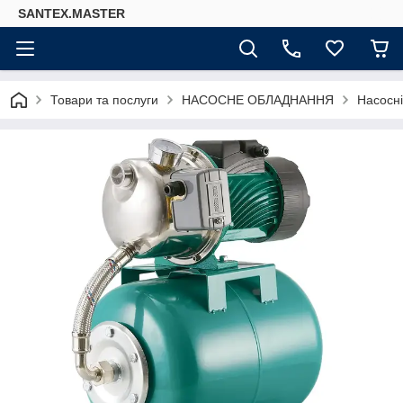
SANTEX.MASTER
Товари та послуги
НАСОСНЕ ОБЛАДНАННЯ
Насосні