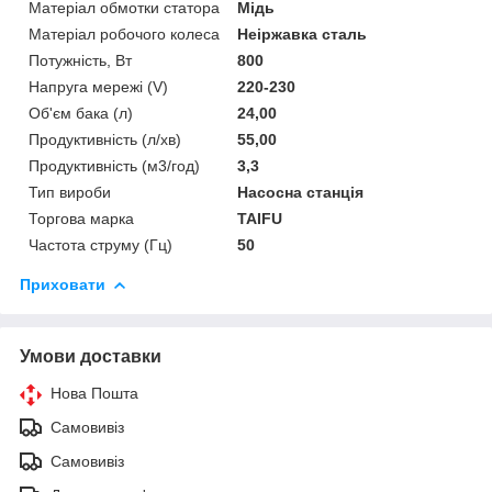
Матеріал обмотки статора
Мідь
Матеріал робочого колеса
Неіржавка сталь
Потужність, Вт
800
Напруга мережі (V)
220-230
Об'єм бака (л)
24,00
Продуктивність (л/хв)
55,00
Продуктивність (м3/год)
3,3
Тип вироби
Насосна станція
Торгова марка
TAIFU
Частота струму (Гц)
50
Приховати
Умови доставки
Нова Пошта
Самовивіз
Самовивіз