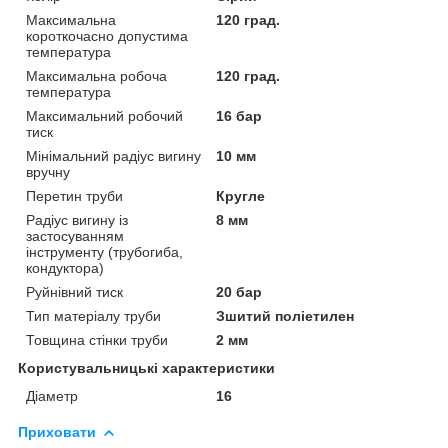
Максимальна
120 град.
короткочасно допустима
температура
Максимальна робоча
120 град.
температура
Максимальний робочий
16 бар
тиск
Мінімальний радіус вигину
10 мм
вручну
Перетин труби
Кругле
Радіус вигину із
8 мм
застосуванням
інструменту (трубогиба,
кондуктора)
Руйнівний тиск
20 бар
Тип матеріалу труби
Зшитий поліетилен
Товщина стінки труби
2 мм
Користувальницькі характеристики
Діаметр
16
Приховати