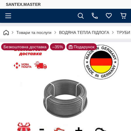
SANTEX.MASTER
Товари та послуги
ВОДЯНА ТЕПЛА ПІДЛОГА
ТРУБИ
Безкоштовна доставка
–35%
Подарунок