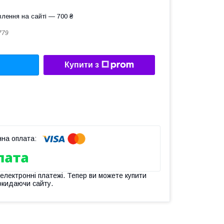
лення на сайті — 700 ₴
779
Купити з
 електронні платежі. Тепер ви можете купити
окидаючи сайту.