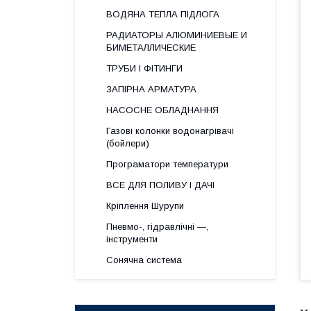
ВОДЯНА ТЕПЛА ПІДЛОГА
РАДИАТОРЫ АЛЮМИНИЕВЫЕ И
БИМЕТАЛЛИЧЕСКИЕ
ТРУБИ І ФІТИНГИ
ЗАПІРНА АРМАТУРА
НАСОСНЕ ОБЛАДНАННЯ
Газові колонки водонагрівачі
(бойлери)
Програматори температури
ВСЕ ДЛЯ ПОЛИВУ І ДАЧІ
Кріплення Шурупи
Пневмо-, гідравлічні —,
інструменти
Сонячна система