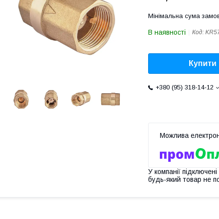
Мінімальна сума замов
В наявності
Код:
KR5
Купити
+380 (95) 318-14-12
У компанії підключені
будь-який товар не п