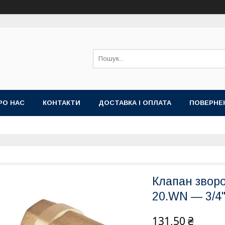
РО НАС
КОНТАКТИ
ДОСТАВКА І ОПЛАТА
ПОВЕРНЕ
Клапан зворо
20.WN — 3/4"
131,50 ₴