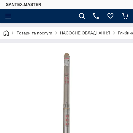
SANTEX.MASTER
Товари та послуги
НАСОСНЕ ОБЛАДНАННЯ
Глибинн