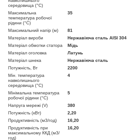
навколишнього
середовища (°C)
Максимальна
35
температура робочої
рідини (°C)
Максимальний напір (м)
81
Матеріал вироби
Нержавіюча сталь AISI 304
Матеріал обмотки статора
Мідь
Матеріал оголовка
Латунь
Матеріал шнека
Нержавіюча сталь
Потужність, Вт
2200
Мін. температура
4
навколишнього
середовища (°C)
Мінімальна температура
5
робочої рідини (°C)
Напруга мережі (V)
380
Потужність (кВт)
2,20
Продуктивність (м3/год)
16,20
Продуктивність при
16,20
максимальному ККД (м3/
год)