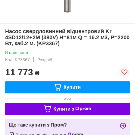
Насос свердловинний відцентровий Kr
4SD12/12+2М (380V) Н=81м Q = 16.2 м3, P=2200
Вт, каб.2 м. (KP3367)
В наявності
Код: KP3367
Роздріб
11 773
₴
Купити
або
Купити з
Що таке купити з Пром?
Замовлення під захистом