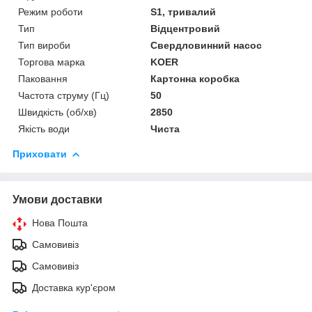
Режим роботи
S1, тривалий
Тип
Відцентровий
Тип вироби
Свердловинний насос
Торгова марка
KOER
Паковання
Картонна коробка
Частота струму (Гц)
50
Швидкість (об/хв)
2850
Якість води
Чиста
Приховати
Умови доставки
Нова Пошта
Самовивіз
Самовивіз
Доставка кур'єром