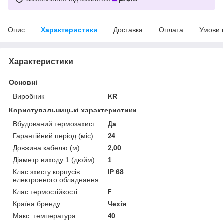
Опис
Характеристики
Доставка
Оплата
Умови 
Характеристики
Основні
Виробник
KR
Користувальницькі характеристики
Вбудований термозахист
Да
Гарантійний період (міс)
24
Довжина кабелю (м)
2,00
Діаметр виходу 1 (дюйм)
1
Клас зхисту корпусів
IP 68
електронного обладнання
Клас термостійкості
F
Країна бренду
Чехія
Макс. температура
40