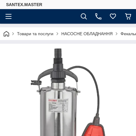
SANTEX.MASTER
Товари та послуги
НАСОСНЕ ОБЛАДНАННЯ
Фекаль