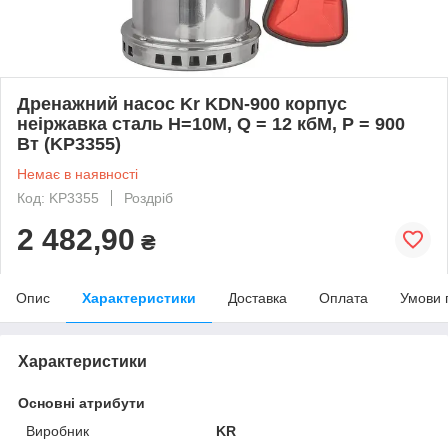
Дренажний насос Kr KDN-900 корпус
неіржавка сталь Н=10М, Q = 12 кбМ, P = 900
Вт (KP3355)
Немає в наявності
Код: KP3355
Роздріб
2 482,90
₴
Опис
Характеристики
Доставка
Оплата
Умови 
Характеристики
Основні атрибути
Виробник
KR