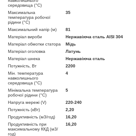
навколишнього
середовища (°C)
Максимальна
35
температура робочої
рідини (°C)
Максимальний напір (м)
81
Матеріал вироби
Нержавіюча сталь AISI 304
Матеріал обмотки статора
Мідь
Матеріал оголовка
Латунь
Матеріал шнека
Нержавіюча сталь
Потужність, Вт
2200
Мін. температура
4
навколишнього
середовища (°C)
Мінімальна температура
5
робочої рідини (°C)
Напруга мережі (V)
220-240
Потужність (кВт)
2,20
Продуктивність (м3/год)
16,20
Продуктивність при
16,20
максимальному ККД (м3/
год)