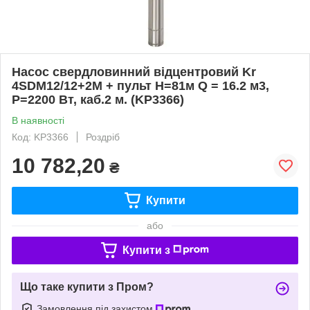
Насос свердловинний відцентровий Kr
4SDM12/12+2М + пульт Н=81м Q = 16.2 м3,
P=2200 Вт, каб.2 м. (KP3366)
В наявності
Код: KP3366
Роздріб
10 782,20
₴
Купити
або
Купити з
Що таке купити з Пром?
Замовлення під захистом