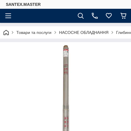
SANTEX.MASTER
Товари та послуги
НАСОСНЕ ОБЛАДНАННЯ
Глибинн