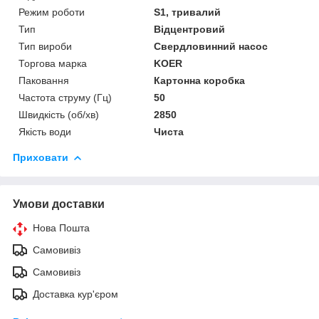
Режим роботи
S1, тривалий
Тип
Відцентровий
Тип вироби
Свердловинний насос
Торгова марка
KOER
Паковання
Картонна коробка
Частота струму (Гц)
50
Швидкість (об/хв)
2850
Якість води
Чиста
Приховати
Умови доставки
Нова Пошта
Самовивіз
Самовивіз
Доставка кур'єром