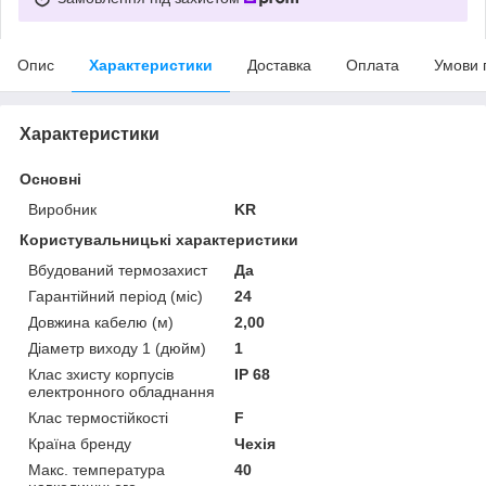
Опис
Характеристики
Доставка
Оплата
Умови 
Характеристики
Основні
Виробник
KR
Користувальницькі характеристики
Вбудований термозахист
Да
Гарантійний період (міс)
24
Довжина кабелю (м)
2,00
Діаметр виходу 1 (дюйм)
1
Клас зхисту корпусів
IP 68
електронного обладнання
Клас термостійкості
F
Країна бренду
Чехія
Макс. температура
40