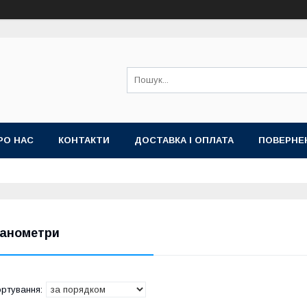
РО НАС
КОНТАКТИ
ДОСТАВКА І ОПЛАТА
ПОВЕРНЕ
анометри