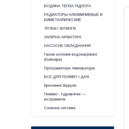
ВОДЯНА ТЕПЛА ПІДЛОГА
РАДИАТОРЫ АЛЮМИНИЕВЫЕ И
БИМЕТАЛЛИЧЕСКИЕ
ТРУБИ І ФІТИНГИ
ЗАПІРНА АРМАТУРА
НАСОСНЕ ОБЛАДНАННЯ
Газові колонки водонагрівачі
(бойлери)
Програматори температури
ВСЕ ДЛЯ ПОЛИВУ І ДАЧІ
Кріплення Шурупи
Пневмо-, гідравлічні —,
інструменти
Сонячна система