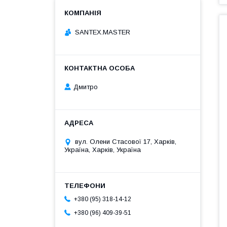
SANTEX.MASTER
Дмитро
вул. Олени Стасової 17, Харків,
Україна, Харків, Україна
+380 (95) 318-14-12
+380 (96) 409-39-51