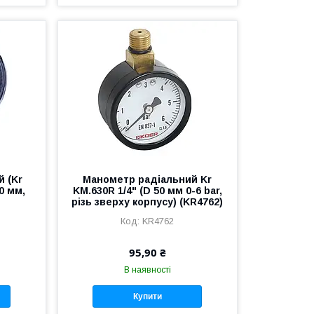
 (Kr
Манометр радіальний Kr
50 мм,
KM.630R 1/4" (D 50 мм 0-6 bar,
)
різь зверху корпусу) (KR4762)
KR4762
95,90 ₴
В наявності
Купити