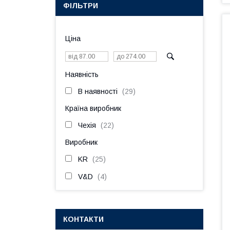
ФІЛЬТРИ
Ціна
Наявність
В наявності
29
Країна виробник
Чехія
22
Виробник
KR
25
V&D
4
КОНТАКТИ