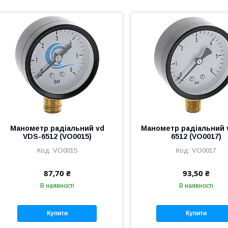
Манометр радіальний vd
Манометр радіальний 
VDS-6512 (VO0015)
6512 (VO0017)
VO0015
VO0017
87,70 ₴
93,50 ₴
В наявності
В наявності
Купити
Купити