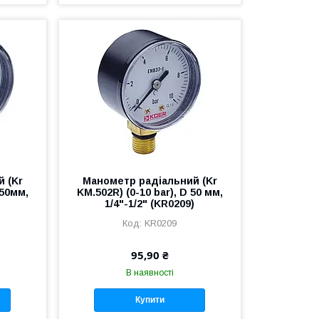
 (Kr
Манометр радіальний (Kr
=50мм,
KM.502R) (0-10 bar), D 50 мм,
1/4"-1/2" (KR0209)
KR0209
95,90 ₴
В наявності
Купити