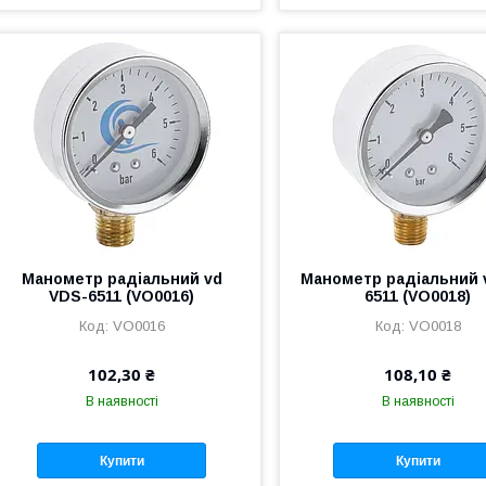
Манометр радіальний vd
Манометр радіальний 
VDS-6511 (VO0016)
6511 (VO0018)
VO0016
VO0018
102,30 ₴
108,10 ₴
В наявності
В наявності
Купити
Купити