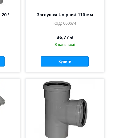
 20 °
Заглушка Uniplast 110 мм
060674
36,77 ₴
В наявності
Купити