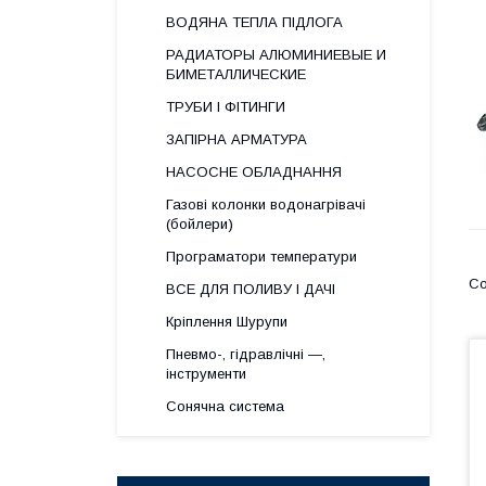
ВОДЯНА ТЕПЛА ПІДЛОГА
РАДИАТОРЫ АЛЮМИНИЕВЫЕ И
БИМЕТАЛЛИЧЕСКИЕ
ТРУБИ І ФІТИНГИ
ЗАПІРНА АРМАТУРА
НАСОСНЕ ОБЛАДНАННЯ
Газові колонки водонагрівачі
(бойлери)
Програматори температури
ВСЕ ДЛЯ ПОЛИВУ І ДАЧІ
Кріплення Шурупи
Пневмо-, гідравлічні —,
інструменти
Сонячна система