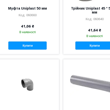
Муфта Uniplast 50 мм
Трійник Uniplast 45 ° 
мм
060660
060640
41,06 ₴
41,64 ₴
В наявності
В наявності
Купити
Купити