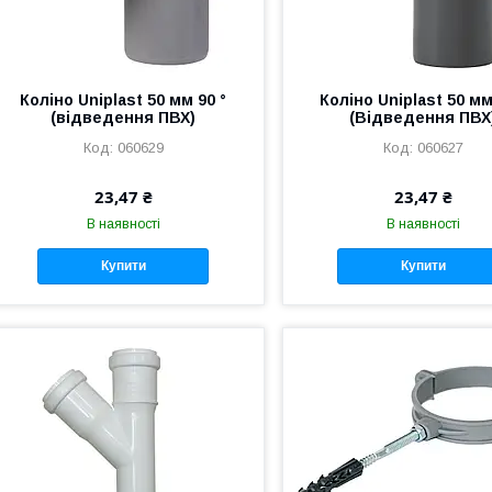
Коліно Uniplast 50 мм 90 °
Коліно Uniplast 50 мм
(відведення ПВХ)
(Відведення ПВХ
060629
060627
23,47 ₴
23,47 ₴
В наявності
В наявності
Купити
Купити