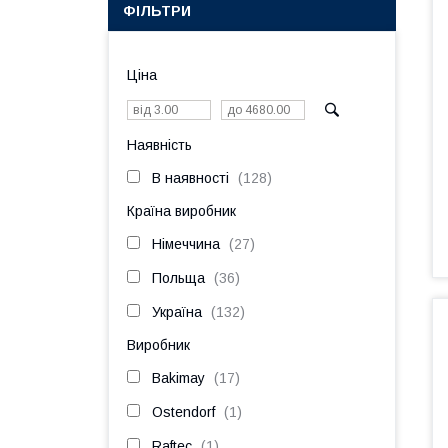
ФІЛЬТРИ
Ціна
Наявність
В наявності
128
Країна виробник
Німеччина
27
Польща
36
Україна
132
Виробник
Bakimay
17
Ostendorf
1
Raftec
1