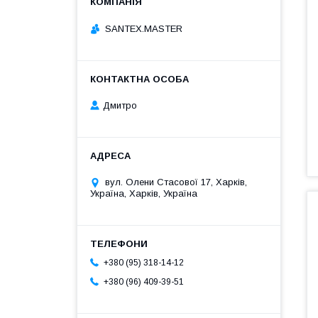
SANTEX.MASTER
Дмитро
вул. Олени Стасової 17, Харків,
Україна, Харків, Україна
+380 (95) 318-14-12
+380 (96) 409-39-51