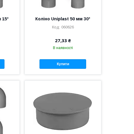
 15°
Коліно Uniplast 50 мм 30°
060626
27,33 ₴
В наявності
Купити