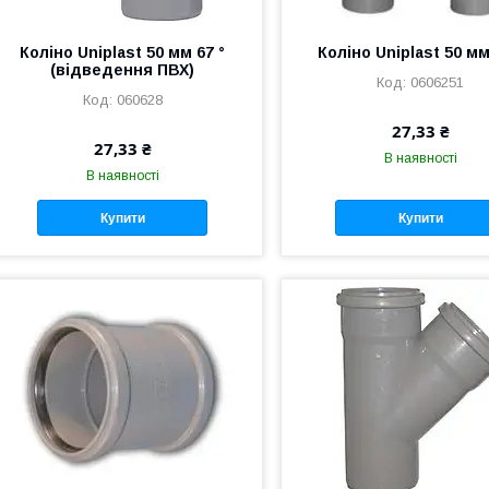
Коліно Uniplast 50 мм 67 °
Коліно Uniplast 50 мм
(відведення ПВХ)
0606251
060628
27,33 ₴
27,33 ₴
В наявності
В наявності
Купити
Купити