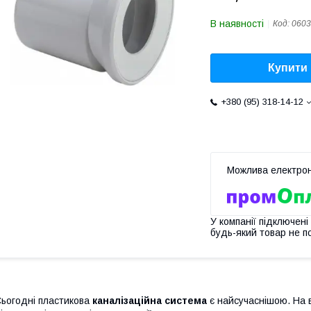
В наявності
Код:
0603
Купити
+380 (95) 318-14-12
У компанії підключені
будь-який товар не п
ьогодні пластикова
каналізаційна система
є найсучаснішою. На ві