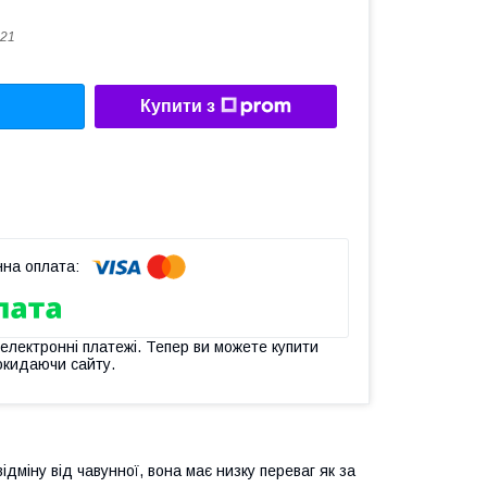
21
Купити з
 електронні платежі. Тепер ви можете купити
окидаючи сайту.
дміну від чавунної, вона має низку переваг як за