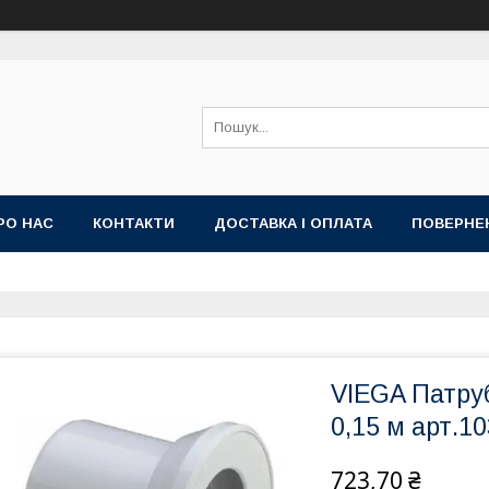
РО НАС
КОНТАКТИ
ДОСТАВКА І ОПЛАТА
ПОВЕРНЕ
VIEGA Патруб
0,15 м арт.1
723,70 ₴