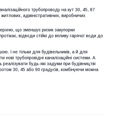
аналізаційного трубопроводу на кут 30, 45, 87
 житлових, адміністративних, виробничих
верхню, що зменшує ризик закупорки
ротікає, відводи стійкі до впливу гарячої води до
ю. І не тільки для будівельників, а й для
и нові трубопровідні каналізаційні системи. А
ь реалізувати будь-які задуми при будівництві
ротом 30, 45 або 90 градусів, комбінуючи можна