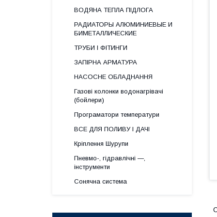
ВОДЯНА ТЕПЛА ПІДЛОГА
РАДИАТОРЫ АЛЮМИНИЕВЫЕ И
БИМЕТАЛЛИЧЕСКИЕ
ТРУБИ І ФІТИНГИ
ЗАПІРНА АРМАТУРА
НАСОСНЕ ОБЛАДНАННЯ
Газові колонки водонагрівачі
(бойлери)
Програматори температури
ВСЕ ДЛЯ ПОЛИВУ І ДАЧІ
Кріплення Шурупи
Пневмо-, гідравлічні —,
інструменти
Сонячна система
С