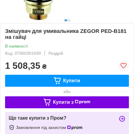
Змішувач для умивальника ZEGOR PED-В181
на гайці
В наявності
Код: 07060301690
Роздріб
1 508,35
₴
Купити
або
Купити з
Що таке купити з Пром?
Замовлення під захистом