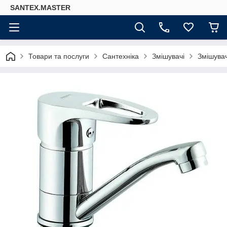
SANTEX.MASTER
Товари та послуги
Сантехніка
Змішувачі
Змішувач