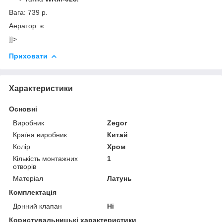
Вага: 739 р.
Аератор: є.
]]>
Приховати
Характеристики
Основні
Виробник
Zegor
Країна виробник
Китай
Колір
Хром
Кількість монтажних
1
отворів
Матеріал
Латунь
Комплектація
Донний клапан
Ні
Користувальницькі характеристики