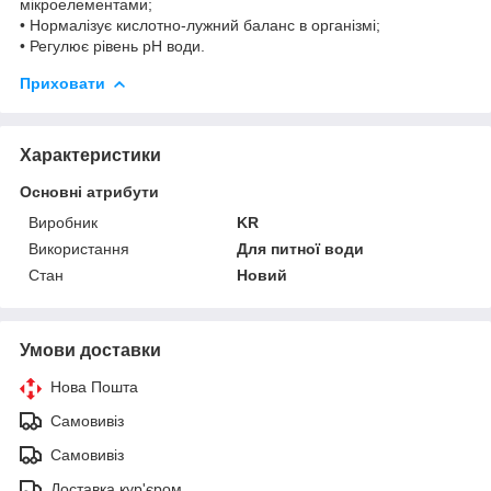
мікроелементами;
• Нормалізує кислотно-лужний баланс в організмі;
• Регулює рівень рН води.
Приховати
Характеристики
Основні атрибути
Виробник
KR
Використання
Для питної води
Стан
Новий
Умови доставки
Нова Пошта
Самовивіз
Самовивіз
Доставка кур'єром