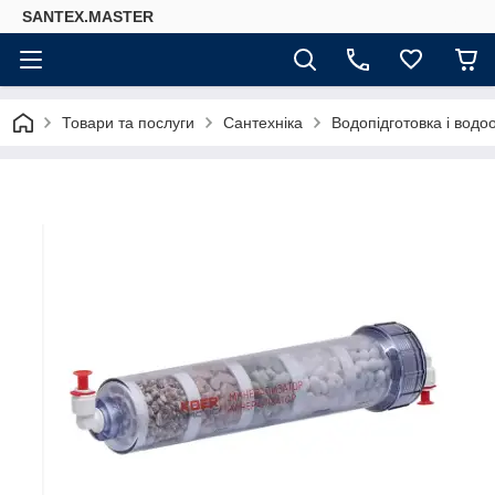
SANTEX.MASTER
Товари та послуги
Сантехніка
Водопідготовка і вод