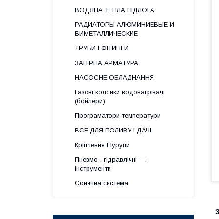
ВОДЯНА ТЕПЛА ПІДЛОГА
РАДИАТОРЫ АЛЮМИНИЕВЫЕ И
БИМЕТАЛЛИЧЕСКИЕ
ТРУБИ І ФІТИНГИ
ЗАПІРНА АРМАТУРА
НАСОСНЕ ОБЛАДНАННЯ
Газові колонки водонагрівачі
(бойлери)
Програматори температури
ВСЕ ДЛЯ ПОЛИВУ І ДАЧІ
Кріплення Шурупи
Пневмо-, гідравлічні —,
інструменти
Сонячна система
З