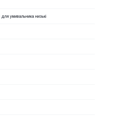
і для умивальника низькі