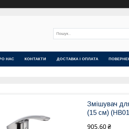
РО НАС
КОНТАКТИ
ДОСТАВКА І ОПЛАТА
ПОВЕРНЕ
Змішувач дл
(15 см) (HB0
905,60 ₴