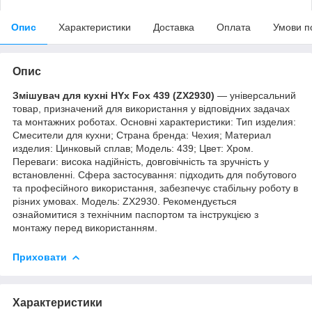
Опис
Характеристики
Доставка
Оплата
Умови п
Опис
Змішувач для кухні HYx Fox 439 (ZX2930)
— універсальний
товар, призначений для використання у відповідних задачах
та монтажних роботах. Основні характеристики: Тип изделия:
Смесители для кухни; Страна бренда: Чехия; Материал
изделия: Цинковый сплав; Мoдель: 439; Цвет: Хром.
Переваги: висока надійність, довговічність та зручність у
встановленні. Сфера застосування: підходить для побутового
та професійного використання, забезпечує стабільну роботу в
різних умовах. Модель: ZX2930. Рекомендується
ознайомитися з технічним паспортом та інструкцією з
монтажу перед використанням.
Приховати
Характеристики