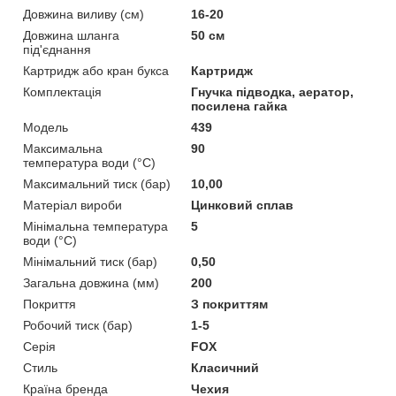
Довжина виливу (см)
16-20
Довжина шланга
50 см
під'єднання
Картридж або кран букса
Картридж
Комплектація
Гнучка підводка, аератор,
посилена гайка
Мoдель
439
Максимальна
90
температура води (°C)
Максимальний тиск (бар)
10,00
Матеріал вироби
Цинковий сплав
Мінімальна температура
5
води (°C)
Мінімальний тиск (бар)
0,50
Загальна довжина (мм)
200
Покриття
З покриттям
Робочий тиск (бар)
1-5
Серія
FOX
Стиль
Класичний
Країна бренда
Чехия