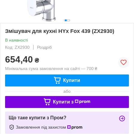
Змішувач для кухні HYx Fox 439 (ZX2930)
В наявності
Код: ZX2930
Роздріб
654,40
₴
Мінімальна сума замовлення на сайті — 700 ₴
Купити
або
Купити з
Що таке купити з Пром?
Замовлення під захистом