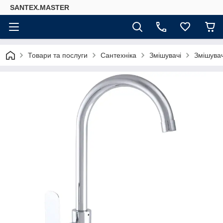
SANTEX.MASTER
Товари та послуги
Сантехніка
Змішувачі
Змішувач