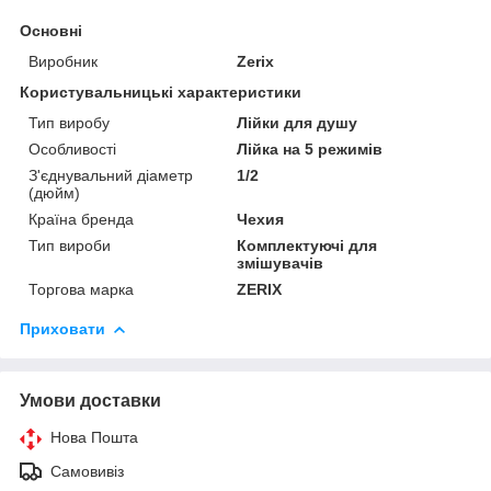
Основні
Виробник
Zerix
Користувальницькі характеристики
Тип виробу
Лійки для душу
Особливості
Лійка на 5 режимів
З'єднувальний діаметр
1/2
(дюйм)
Країна бренда
Чехия
Тип вироби
Комплектуючі для
змішувачів
Торгова марка
ZERIX
Приховати
Умови доставки
Нова Пошта
Самовивіз