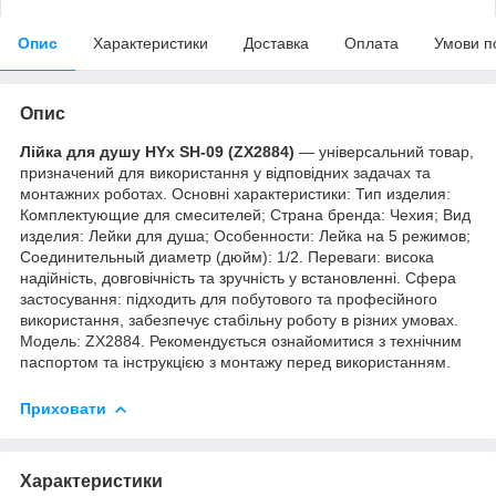
Опис
Характеристики
Доставка
Оплата
Умови п
Опис
Лійка для душу HYx SH-09 (ZX2884)
— універсальний товар,
призначений для використання у відповідних задачах та
монтажних роботах. Основні характеристики: Тип изделия:
Комплектующие для смесителей; Страна бренда: Чехия; Вид
изделия: Лейки для душа; Особенности: Лейка на 5 режимов;
Соединительный диаметр (дюйм): 1/2. Переваги: висока
надійність, довговічність та зручність у встановленні. Сфера
застосування: підходить для побутового та професійного
використання, забезпечує стабільну роботу в різних умовах.
Модель: ZX2884. Рекомендується ознайомитися з технічним
паспортом та інструкцією з монтажу перед використанням.
Приховати
Характеристики