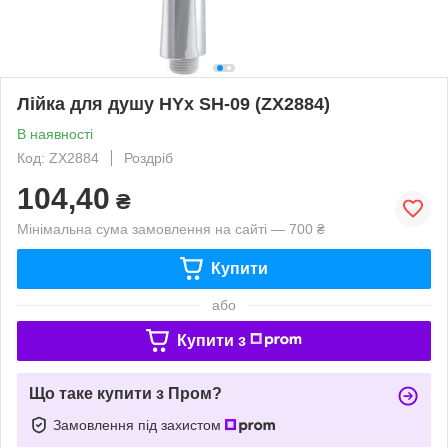
Лійка для душу HYx SH-09 (ZX2884)
В наявності
Код: ZX2884
Роздріб
104,40
₴
Мінімальна сума замовлення на сайті — 700 ₴
Купити
або
Купити з
Що таке купити з Пром?
Замовлення під захистом