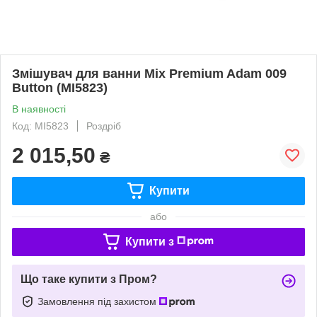
Змішувач для ванни Mix Premium Adam 009
Button (MI5823)
В наявності
Код: MI5823
Роздріб
2 015,50
₴
Купити
або
Купити з
Що таке купити з Пром?
Замовлення під захистом