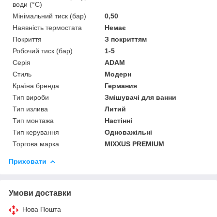
води (°C)
Мінімальний тиск (бар)
0,50
Наявність термостата
Немає
Покриття
З покриттям
Робочий тиск (бар)
1-5
Серія
ADAM
Стиль
Модерн
Країна бренда
Германия
Тип вироби
Змішувачі для ванни
Тип излива
Литий
Тип монтажа
Настінні
Тип керування
Одноважільні
Торгова марка
MIXXUS PREMIUM
Приховати
Умови доставки
Нова Пошта