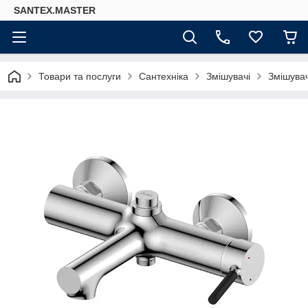
SANTEX.MASTER
Товари та послуги
Сантехніка
Змішувачі
Змішувач