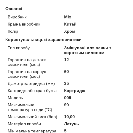
Основні
Виробник
Mix
Країна виробник
Китай
Колір
Хром
Користувальницькі характеристики
Тип виробу
Змішувачі для ванни з
коротким виливом
Гарантия на детали
12
смесителя (мес)
Гарантия на корпус
60
смесителя (мес)
Діаметр картриджа (мм)
35
Картридж або кран букса
Картридж
Мoдель
009
Максимальна
90
температура води (°C)
Максимальний тиск (бар)
10,00
Матеріал вироби
Латунь
Мінімальна температура
5