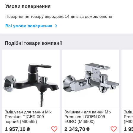
Умови повернення
Повернення товару впродовж 14 днів за домовленістю
Всі умови повернення
Подібні товари компанії
Змішувач для ванни Mix
Змішувач для ванни Mix
Зміш
Premium TIGER 009
Premium LOREN 009
Prem
чорний (MI0565)
EURO (MI6800)
(MI0
1 957,10
2 342,70
1 9
₴
₴