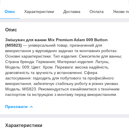
Опис
Характеристики
Доставка
Оплата
Умови п
Опис
Змішувач для ванни Mix Premium Adam 009 Button
(MI5823)
— універсальний товар, призначений для
використання у відповідних задачах та монтажних роботах.
Основні характеристики: Тип изделия: Смесители для ванны;
Страна бренда: Германия; Материал изделия: Латунь;
Мoдель: 009; Цвет: Хром. Переваги: висока надійність,
довговічність та зручність у встановленні. Сфера
застосування: підходить для побутового та професійного
використання, забезпечує стабільну роботу в різних умовах.
Модель: MI5823. Рекомендується ознайомитися з технічним
паспортом та інструкцією з монтажу перед використанням.
Приховати
Характеристики